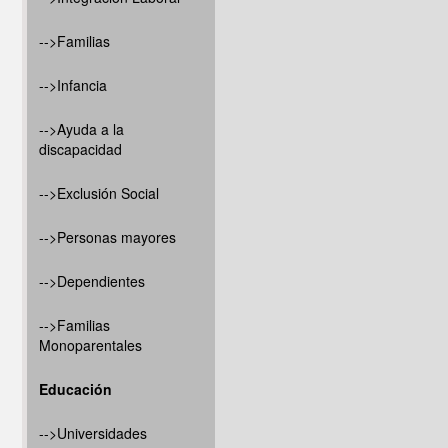
-->Familias
-->Infancia
-->Ayuda a la
discapacidad
-->Exclusión Social
-->Personas mayores
-->Dependientes
-->Familias
Monoparentales
Educación
-->Universidades