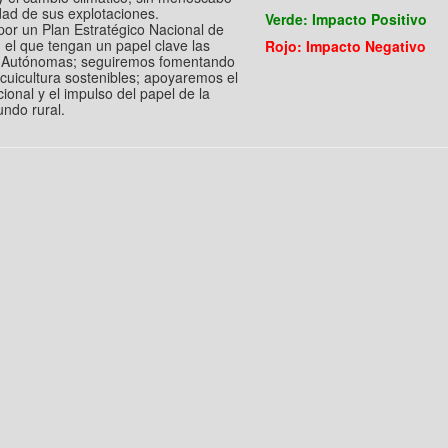
idad de sus explotaciones.
Verde: Impacto Positivo
or un Plan Estratégico Nacional de
n el que tengan un papel clave las
Rojo: Impacto Negativo
Autónomas; seguiremos fomentando
acuicultura sostenibles; apoyaremos el
ional y el impulso del papel de la
undo rural.