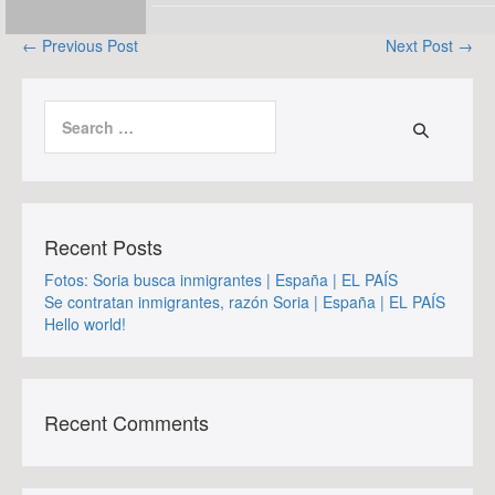
Post
← Previous Post
Next Post →
Navigation
Search
for:
Recent Posts
Fotos: Soria busca inmigrantes | España | EL PAÍS
Se contratan inmigrantes, razón Soria | España | EL PAÍS
Hello world!
Recent Comments