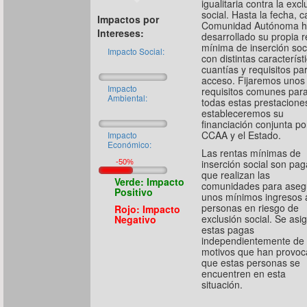
igualitaria contra la excl
social. Hasta la fecha, 
Impactos por
Comunidad Autónoma 
Intereses:
desarrollado su propia r
mínima de inserción soci
Impacto Social:
con distintas característ
cuantías y requisitos pa
acceso. Fijaremos unos
Impacto
requisitos comunes par
Ambiental:
todas estas prestacione
estableceremos su
financiación conjunta po
CCAA y el Estado.
Impacto
Económico:
Las rentas mínimas de
inserción social son pa
que realizan las
Verde: Impacto
comunidades para aseg
Positivo
unos mínimos ingresos 
personas en riesgo de
Rojo: Impacto
exclusión social. Se asi
Negativo
estas pagas
independientemente de 
motivos que han provo
que estas personas se
encuentren en esta
situación.