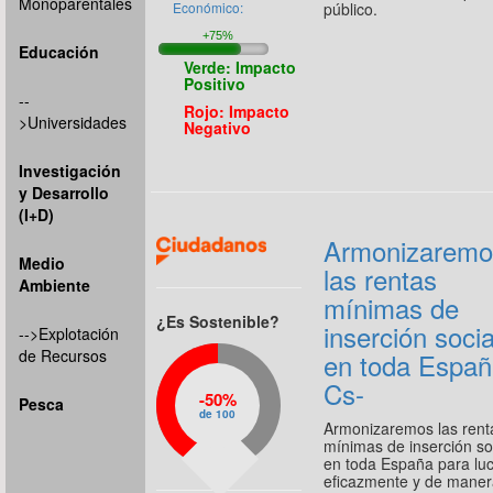
Monoparentales
público.
Económico:
Educación
Verde: Impacto
Positivo
--
Rojo: Impacto
>Universidades
Negativo
Investigación
y Desarrollo
(I+D)
Armonizaremo
Medio
las rentas
Ambiente
mínimas de
¿Es Sostenible?
inserción socia
-->Explotación
de Recursos
en toda Españ
Cs-
50%
Pesca
de 100
Armonizaremos las rent
mínimas de inserción so
en toda España para lu
eficazmente y de mane