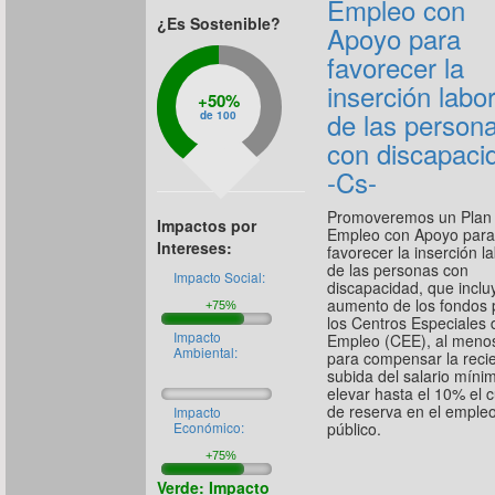
Empleo con
¿Es Sostenible?
Apoyo para
favorecer la
inserción labor
50%
de las person
de 100
con discapaci
-Cs-
Promoveremos un Plan
Impactos por
Empleo con Apoyo para
Intereses:
favorecer la inserción l
de las personas con
Impacto Social:
discapacidad, que inclu
aumento de los fondos 
los Centros Especiales 
Impacto
Empleo (CEE), al meno
Ambiental:
para compensar la reci
subida del salario mínim
elevar hasta el 10% el 
de reserva en el emple
Impacto
público.
Económico:
Verde: Impacto