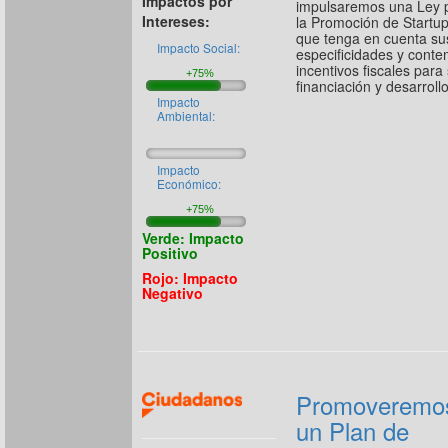
Impactos por
impulsaremos una Ley 
Intereses:
la Promoción de Startu
que tenga en cuenta su
Impacto Social:
especificidades y conte
incentivos fiscales para
financiación y desarrollo
Impacto
Ambiental:
Impacto
Económico:
Verde: Impacto
Positivo
Rojo: Impacto
Negativo
Promoveremo
un Plan de