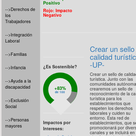
Positivo
-->Derechos de
Rojo: Impacto
Negativo
los
Trabajadores
-->Integración
Laboral
Crear un sello
-->Familias
calidad turísti
-UP-
¿Es Sostenible?
-->Infancia
Crear un sello de calida
turística. Junto con las
-->Ayuda a la
comunidades autónoma
discapacidad
83%
crearemos un sello de
de 100
reconocimiento de la ca
turística para los
-->Exclusión
establecimientos que
Social
respeten los derechos
laborales y cuiden su
entorno. Esta red de
-->Personas
Impactos por
establecimientos, que s
mayores
promocionará por diver
Intereses:
canales y se incluirá en