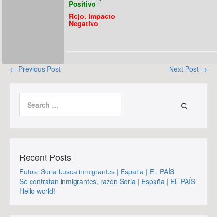
Positivo
Rojo: Impacto
Negativo
Post
← Previous Post
Next Post →
Navigation
Search
for:
Recent Posts
Fotos: Soria busca inmigrantes | España | EL PAÍS
Se contratan inmigrantes, razón Soria | España | EL PAÍS
Hello world!