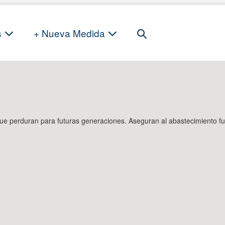
Search
s
+ Nueva Medida
Toggle
que perduran para futuras generaciones. Aseguran al abastecimiento fu