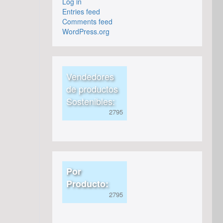
Log in
Entries feed
Comments feed
WordPress.org
Vendedores
de productos
Sostenibles:
Por
Producto: