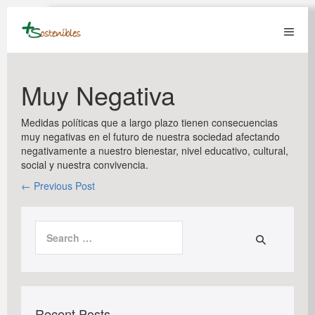
Skip
to
content
Menu
Toggl
Muy Negativa
Medidas políticas que a largo plazo tienen consecuencias
muy negativas en el futuro de nuestra sociedad afectando
negativamente a nuestro bienestar, nivel educativo, cultural,
social y nuestra convivencia.
Post
← Previous Post
Navigation
Search
for:
Recent Posts