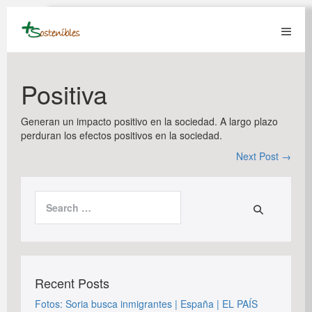
Skip
to
content
Menu
Toggl
Positiva
Generan un impacto positivo en la sociedad. A largo plazo
perduran los efectos positivos en la sociedad.
Post
Next Post →
Navigation
Search
for:
Recent Posts
Fotos: Soria busca inmigrantes | España | EL PAÍS